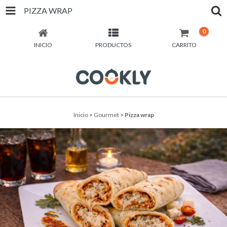
PIZZA WRAP
0
INICIO
PRODUCTOS
CARRITO
Inicio
>
Gourmet
>
Pizza wrap