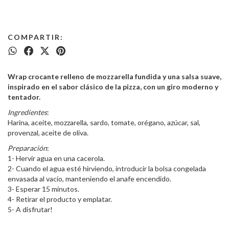
COMPARTIR:
Wrap crocante relleno de mozzarella fundida y una salsa suave,
inspirado en el sabor clásico de la pizza, con un giro moderno y
tentador.
Ingredientes
:
Harina, aceite, mozzarella, sardo, tomate, orégano, azúcar, sal,
provenzal, aceite de oliva.
Preparación
:
1- Hervir agua en una cacerola.
2- Cuando el agua esté hirviendo, introducir la bolsa congelada
envasada al vacío, manteniendo el anafe encendido.
3- Esperar 15 minutos.
4- Retirar el producto y emplatar.
5- A disfrutar!