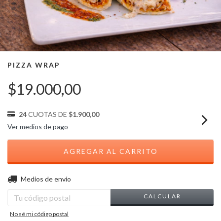
PIZZA WRAP
$19.000,00
24
CUOTAS DE
$1.900,00
Ver medios de pago
CAMBIAR CP
Entregas para el CP:
Medios de envío
CALCULAR
No sé mi código postal