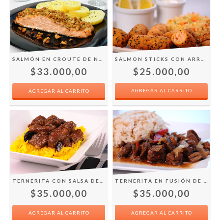
SALMON STICKS CON ARROZ INTEGRAL PRIMAVERA
SALMÓN EN CROUTE DE NUECES CON PAPAS AL NATURAL
$25.000,00
$33.000,00
TERNERITA EN FUSIÓN DE SOJA Y CHAMPIÑÓN
TERNERITA CON SALSA DE CERVEZA Y CIRUELAS
$35.000,00
$35.000,00