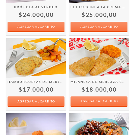
BRÓTOLA AL VERDEO
FETTUCCINI A LA CREMA DE SALMÓN
$24.000,00
$25.000,00
HAMBURGUESAS DE MERLUZA CON VEGETALES
MILANESA DE MERLUZA CON PURÉ
$17.000,00
$18.000,00
AGREGAR AL CARRITO