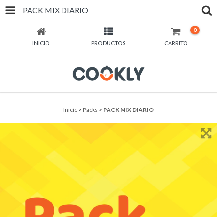
PACK MIX DIARIO
0
INICIO
PRODUCTOS
CARRITO
Inicio
>
Packs
>
PACK MIX DIARIO