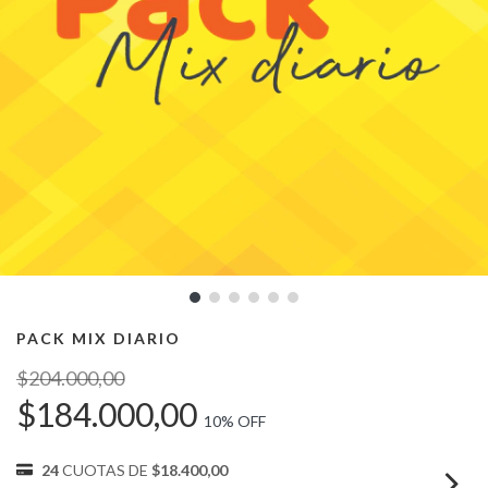
PACK MIX DIARIO
$204.000,00
$184.000,00
10
% OFF
24
CUOTAS DE
$18.400,00