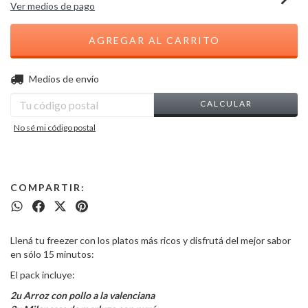
Ver medios de pago
CAMBIAR CP
Entregas para el CP:
Medios de envío
CALCULAR
No sé mi código postal
COMPARTIR:
Llená tu freezer con los platos más ricos y disfrutá del mejor sabor
en sólo 15 minutos:
El pack incluye:
2u Arroz con pollo a la valenciana