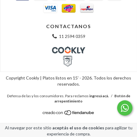
CONTACTANOS
11 2594 0359
Copyright Cookly | Platos listos en 15' - 2026. Todos los derechos
reservados.
Defensa de las y los consumidores. Para reclamos
ingresá acá.
/
Botón de
arrepentimiento
Al navegar por este sitio
aceptás el uso de cookies
para agilizar tu
experiencia de compra.